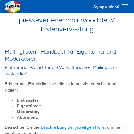
Sympa Menü
presseverteiler.robinwood.de //
Listenverwaltung
Mailinglisten - Handbuch für Eigentümer und
Moderatoren
Einführung: Wer ist für die Verwaltung von Mailinglisten
zuständig?
Erinnerung: Ein Mailinglistendienst kennt vier verschiedene
Rollen:
Listmaster;
Eigentümer;
Moderator;
Abonnent.
Betrachten Sie die
Beschreibung der jeweiligen Rolle
, um mehr
hierüber zu erfahren.