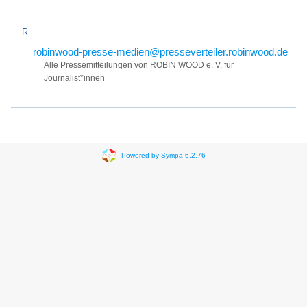
R
robinwood-presse-medien@presseverteiler.robinwood.de
Alle Pressemitteilungen von ROBIN WOOD e. V. für
Journalist*innen
Powered by Sympa 6.2.76