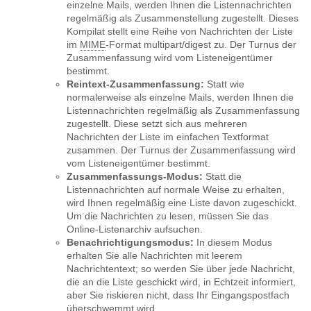
einzelne Mails, werden Ihnen die Listennachrichten
regelmäßig als Zusammenstellung zugestellt. Dieses
Kompilat stellt eine Reihe von Nachrichten der Liste
im
MIME
-Format multipart/digest zu. Der Turnus der
Zusammenfassung wird vom Listeneigentümer
bestimmt.
Reintext-Zusammenfassung:
Statt wie
normalerweise als einzelne Mails, werden Ihnen die
Listennachrichten regelmäßig als Zusammenfassung
zugestellt. Diese setzt sich aus mehreren
Nachrichten der Liste im einfachen Textformat
zusammen. Der Turnus der Zusammenfassung wird
vom Listeneigentümer bestimmt.
Zusammenfassungs-Modus:
Statt die
Listennachrichten auf normale Weise zu erhalten,
wird Ihnen regelmäßig eine Liste davon zugeschickt.
Um die Nachrichten zu lesen, müssen Sie das
Online-Listenarchiv aufsuchen.
Benachrichtigungsmodus:
In diesem Modus
erhalten Sie alle Nachrichten mit leerem
Nachrichtentext; so werden Sie über jede Nachricht,
die an die Liste geschickt wird, in Echtzeit informiert,
aber Sie riskieren nicht, dass Ihr Eingangspostfach
überschwemmt wird.