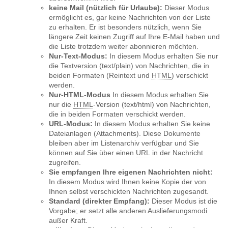
keine Mail (nützlich für Urlaube):
Dieser Modus
ermöglicht es, gar keine Nachrichten von der Liste
zu erhalten. Er ist besonders nützlich, wenn Sie
längere Zeit keinen Zugriff auf Ihre E-Mail haben und
die Liste trotzdem weiter abonnieren möchten.
Nur-Text-Modus:
In diesem Modus erhalten Sie nur
die Textversion (text/plain) von Nachrichten, die in
beiden Formaten (Reintext und
HTML
) verschickt
werden.
Nur-HTML-Modus
In diesem Modus erhalten Sie
nur die
HTML
-Version (text/html) von Nachrichten,
die in beiden Formaten verschickt werden.
URL-Modus:
In diesem Modus erhalten Sie keine
Dateianlagen (Attachments). Diese Dokumente
bleiben aber im Listenarchiv verfügbar und Sie
können auf Sie über einen
URL
in der Nachricht
zugreifen.
Sie empfangen Ihre eigenen Nachrichten nicht:
In diesem Modus wird Ihnen keine Kopie der von
Ihnen selbst verschickten Nachrichten zugesandt.
Standard (direkter Empfang):
Dieser Modus ist die
Vorgabe; er setzt alle anderen Auslieferungsmodi
außer Kraft.