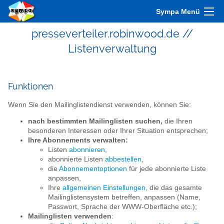
Sympa Menü
presseverteiler.robinwood.de //
Listenverwaltung
Funktionen
Wenn Sie den Mailinglistendienst verwenden, können Sie:
nach bestimmten Mailinglisten suchen,
die Ihren
besonderen Interessen oder Ihrer Situation entsprechen;
Ihre Abonnements verwalten:
Listen
abonnieren
,
abonnierte Listen
abbestellen
,
die
Abonnementoptionen
für jede abonnierte Liste
anpassen,
Ihre
allgemeinen Einstellungen,
die das gesamte
Mailinglistensystem betreffen, anpassen (Name,
Passwort, Sprache der WWW-Oberfläche etc.);
Mailinglisten verwenden
: