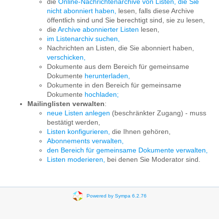
die
Online-Nachrichtenarchive von Listen, die Sie
nicht abonniert haben,
lesen, falls diese Archive
öffentlich sind und Sie berechtigt sind, sie zu lesen,
die
Archive abonnierter Listen
lesen,
im Listenarchiv suchen,
Nachrichten an Listen, die Sie abonniert haben,
verschicken,
Dokumente aus dem Bereich für gemeinsame
Dokumente
herunterladen,
Dokumente in den Bereich für gemeinsame
Dokumente
hochladen;
Mailinglisten verwalten
:
neue Listen anlegen
(beschränkter Zugang) - muss
bestätigt werden,
Listen konfigurieren,
die Ihnen gehören,
Abonnements verwalten,
den Bereich für gemeinsame Dokumente verwalten,
Listen moderieren,
bei denen Sie Moderator sind.
Powered by Sympa 6.2.76